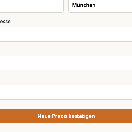
resse
Neue Praxis bestätigen