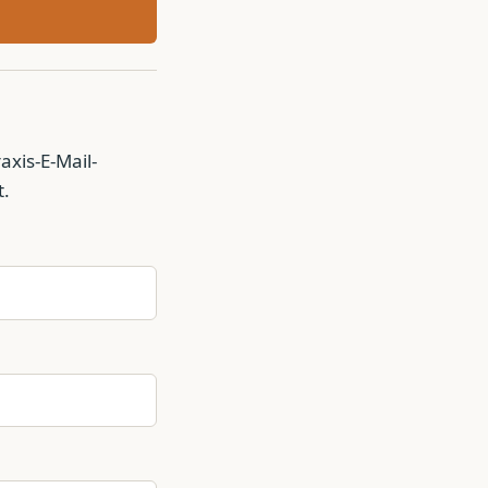
axis-E-Mail-
t.