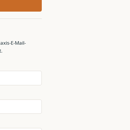
axis-E-Mail-
t.