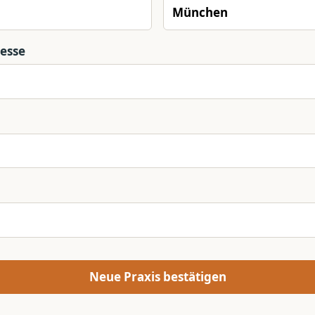
resse
Neue Praxis bestätigen