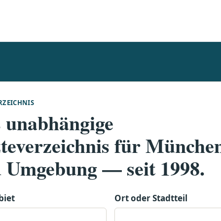
RZEICHNIS
 unabhängige
teverzeichnis für Münche
 Umgebung — seit 1998.
biet
Ort oder Stadtteil