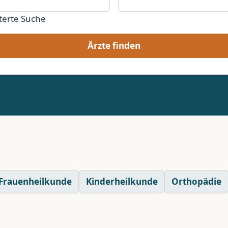
terte Suche
Ärzte finden
Frauenheilkunde
Kinderheilkunde
Orthopädie