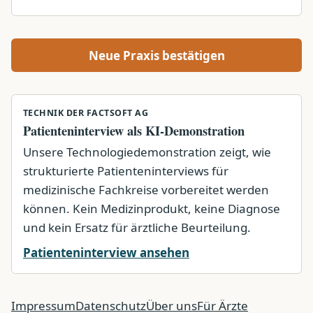
Neue Praxis bestätigen
TECHNIK DER FACTSOFT AG
Patienteninterview als KI-Demonstration
Unsere Technologiedemonstration zeigt, wie
strukturierte Patienteninterviews für
medizinische Fachkreise vorbereitet werden
können. Kein Medizinprodukt, keine Diagnose
und kein Ersatz für ärztliche Beurteilung.
Patienteninterview ansehen
Impressum
Datenschutz
Über uns
Für Ärzte