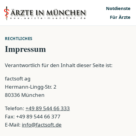
Notdienste
Für Ärzte
RECHTLICHES
Impressum
Verantwortlich für den Inhalt dieser Seite ist:
factsoft ag
Hermann-Lingg-Str. 2
80336 München
Telefon:
+49 89 544 66 333
Fax: +49 89 544 66 377
E-Mail:
info@factsoft.de