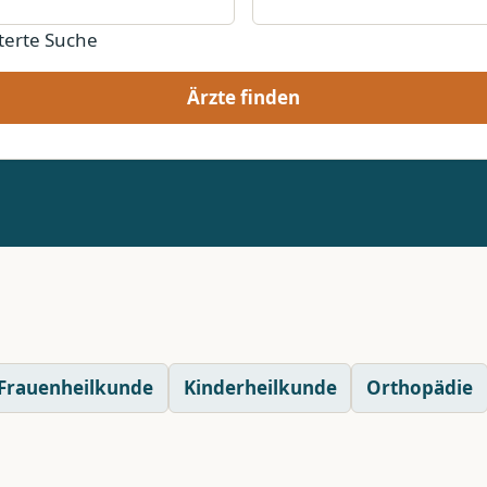
terte Suche
Ärzte finden
Frauenheilkunde
Kinderheilkunde
Orthopädie