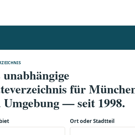
RZEICHNIS
 unabhängige
teverzeichnis für Münche
 Umgebung — seit 1998.
biet
Ort oder Stadtteil