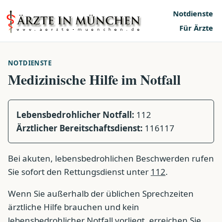
Notdienste
Für Ärzte
NOTDIENSTE
Medizinische Hilfe im Notfall
Lebensbedrohlicher Notfall:
112
Ärztlicher Bereitschaftsdienst:
116117
Bei akuten, lebensbedrohlichen Beschwerden rufen
Sie sofort den Rettungsdienst unter
112
.
Wenn Sie außerhalb der üblichen Sprechzeiten
ärztliche Hilfe brauchen und kein
lebensbedrohlicher Notfall vorliegt, erreichen Sie