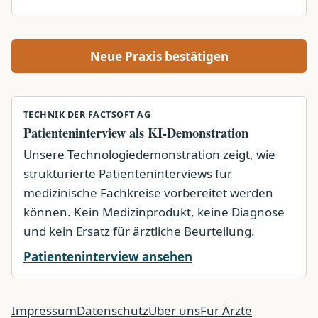
Neue Praxis bestätigen
TECHNIK DER FACTSOFT AG
Patienteninterview als KI-Demonstration
Unsere Technologiedemonstration zeigt, wie
strukturierte Patienteninterviews für
medizinische Fachkreise vorbereitet werden
können. Kein Medizinprodukt, keine Diagnose
und kein Ersatz für ärztliche Beurteilung.
Patienteninterview ansehen
Impressum
Datenschutz
Über uns
Für Ärzte