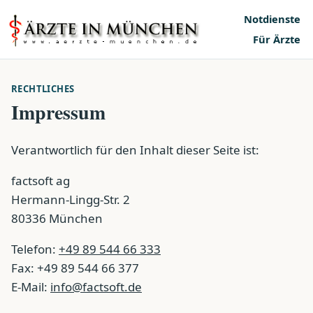
Notdienste
Für Ärzte
RECHTLICHES
Impressum
Verantwortlich für den Inhalt dieser Seite ist:
factsoft ag
Hermann-Lingg-Str. 2
80336 München
Telefon:
+49 89 544 66 333
Fax: +49 89 544 66 377
E-Mail:
info@factsoft.de