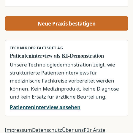
Neue Praxis bestätigen
TECHNIK DER FACTSOFT AG
Patienteninterview als KI-Demonstration
Unsere Technologiedemonstration zeigt, wie
strukturierte Patienteninterviews für
medizinische Fachkreise vorbereitet werden
können. Kein Medizinprodukt, keine Diagnose
und kein Ersatz für ärztliche Beurteilung.
Patienteninterview ansehen
Impressum
Datenschutz
Über uns
Für Ärzte