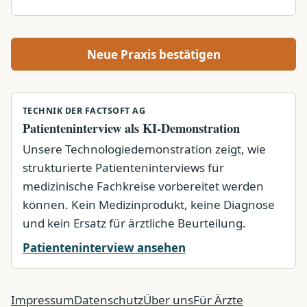
Neue Praxis bestätigen
TECHNIK DER FACTSOFT AG
Patienteninterview als KI-Demonstration
Unsere Technologiedemonstration zeigt, wie
strukturierte Patienteninterviews für
medizinische Fachkreise vorbereitet werden
können. Kein Medizinprodukt, keine Diagnose
und kein Ersatz für ärztliche Beurteilung.
Patienteninterview ansehen
Impressum
Datenschutz
Über uns
Für Ärzte