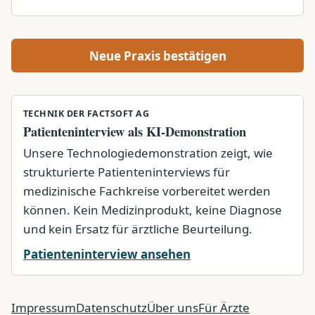
Neue Praxis bestätigen
TECHNIK DER FACTSOFT AG
Patienteninterview als KI-Demonstration
Unsere Technologiedemonstration zeigt, wie
strukturierte Patienteninterviews für
medizinische Fachkreise vorbereitet werden
können. Kein Medizinprodukt, keine Diagnose
und kein Ersatz für ärztliche Beurteilung.
Patienteninterview ansehen
Impressum
Datenschutz
Über uns
Für Ärzte