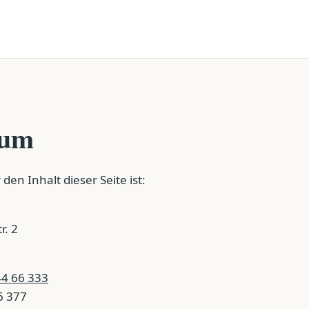
sum
den Inhalt dieser Seite ist:
r. 2
44 66 333
6 377