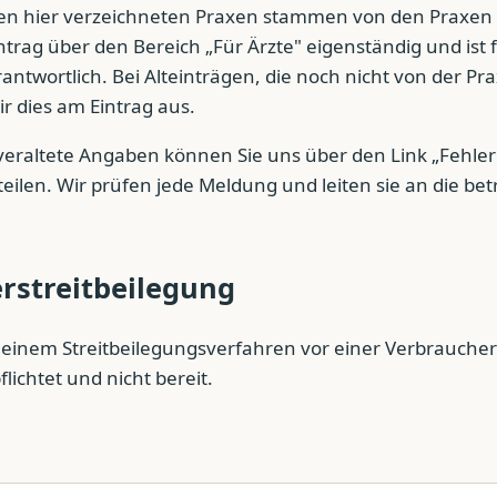
n hier verzeichneten Praxen stammen von den Praxen se
ntrag über den Bereich „Für Ärzte" eigenständig und ist f
ntwortlich. Bei Alteinträgen, die noch nicht von der Prax
r dies am Eintrag aus.
veraltete Angaben können Sie uns über den Link „Fehle
eilen. Wir prüfen jede Meldung und leiten sie an die bet
rstreitbeilegung
einem Streitbeilegungsverfahren vor einer Verbraucher
flichtet und nicht bereit.