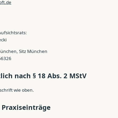
oft.de
ufsichtsrats:
cki
ünchen, Sitz München
66326
lich nach § 18 Abs. 2 MStV
schrift wie oben.
 Praxiseinträge