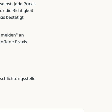
lbst. Jede Praxis
ür die Richtigkeit
is bestätigt
r melden" an
roffene Praxis
schlichtungsstelle