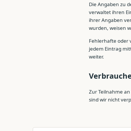
Die Angaben zu de
verwaltet ihren Ei
ihrer Angaben vera
wurden, weisen wi
Fehlerhafte oder 
jedem Eintrag mitt
weiter.
Verbrauche
Zur Teilnahme an 
sind wir nicht verp