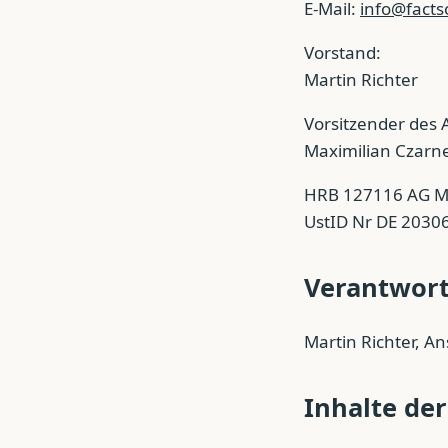
E-Mail:
info@facts
Vorstand:
Martin Richter
Vorsitzender des A
Maximilian Czarne
HRB 127116 AG M
UstID Nr DE 2030
Verantwort
Martin Richter, An
Inhalte der