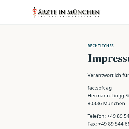
RECHTLICHES
Impres
Verantwortlich für 
factsoft ag
Hermann-Lingg-St
80336 München
Telefon:
+49 89 5
Fax: +49 89 544 6