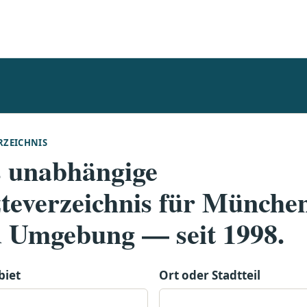
RZEICHNIS
 unabhängige
teverzeichnis für Münche
 Umgebung — seit 1998.
biet
Ort oder Stadtteil