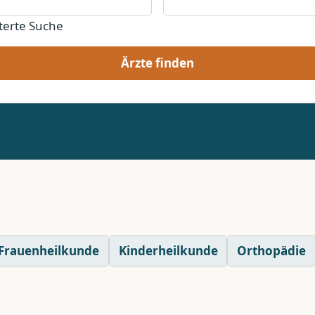
terte Suche
Ärzte finden
Frauenheilkunde
Kinderheilkunde
Orthopädie