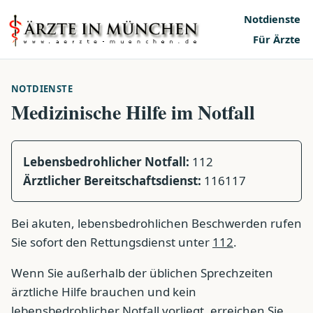
Notdienste
Für Ärzte
NOTDIENSTE
Medizinische Hilfe im Notfall
Lebensbedrohlicher Notfall:
112
Ärztlicher Bereitschaftsdienst:
116117
Bei akuten, lebensbedrohlichen Beschwerden rufen
Sie sofort den Rettungsdienst unter
112
.
Wenn Sie außerhalb der üblichen Sprechzeiten
ärztliche Hilfe brauchen und kein
lebensbedrohlicher Notfall vorliegt, erreichen Sie