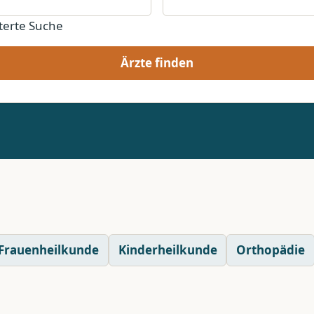
terte Suche
Ärzte finden
Frauenheilkunde
Kinderheilkunde
Orthopädie