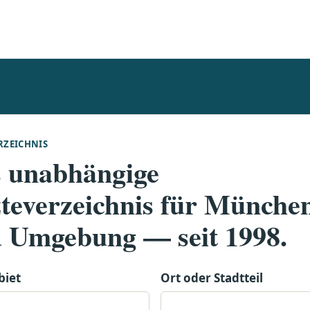
RZEICHNIS
 unabhängige
teverzeichnis für Münche
 Umgebung — seit 1998.
biet
Ort oder Stadtteil