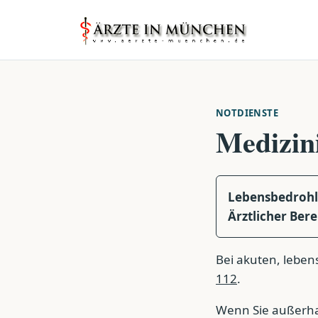
NOTDIENSTE
Medizini
Lebensbedrohli
Ärztlicher Bere
Bei akuten, leben
112
.
Wenn Sie außerhal