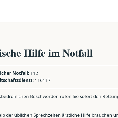
sche Hilfe im Notfall
cher Notfall:
112
itschaftsdienst:
116117
sbedrohlichen Beschwerden rufen Sie sofort den Rettun
b der üblichen Sprechzeiten ärztliche Hilfe brauchen u