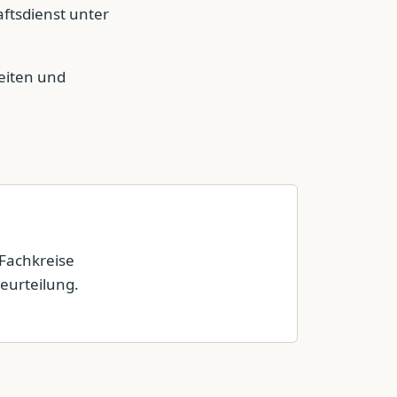
aftsdienst unter
eiten und
 Fachkreise
eurteilung.