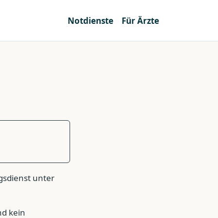
Notdienste
Für Ärzte
gsdienst unter
nd kein