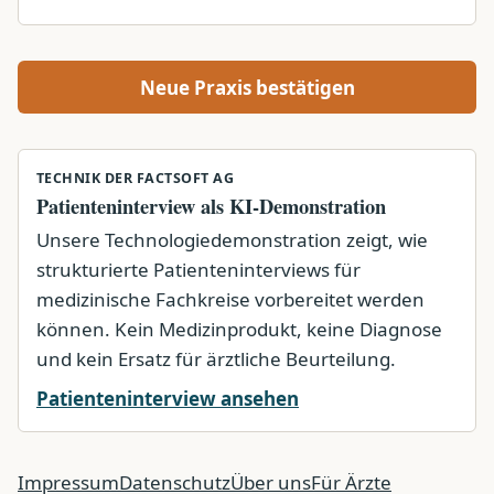
Neue Praxis bestätigen
TECHNIK DER FACTSOFT AG
Patienteninterview als KI-Demonstration
Unsere Technologiedemonstration zeigt, wie
strukturierte Patienteninterviews für
medizinische Fachkreise vorbereitet werden
können. Kein Medizinprodukt, keine Diagnose
und kein Ersatz für ärztliche Beurteilung.
Patienteninterview ansehen
Impressum
Datenschutz
Über uns
Für Ärzte