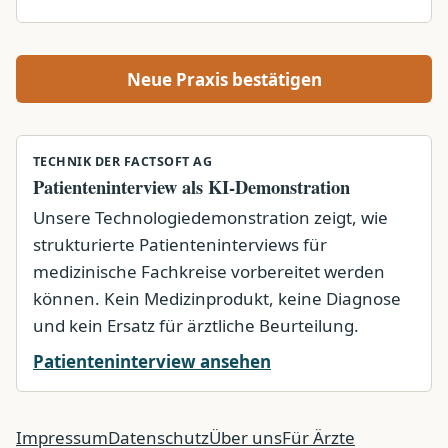
Neue Praxis bestätigen
TECHNIK DER FACTSOFT AG
Patienteninterview als KI-Demonstration
Unsere Technologiedemonstration zeigt, wie
strukturierte Patienteninterviews für
medizinische Fachkreise vorbereitet werden
können. Kein Medizinprodukt, keine Diagnose
und kein Ersatz für ärztliche Beurteilung.
Patienteninterview ansehen
Impressum
Datenschutz
Über uns
Für Ärzte