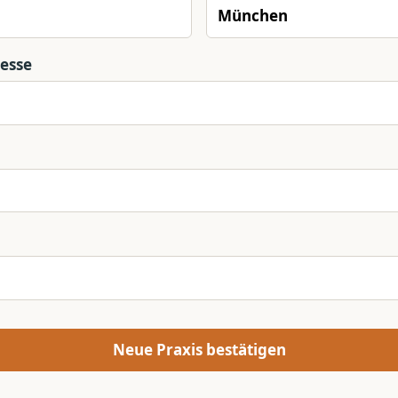
resse
Neue Praxis bestätigen