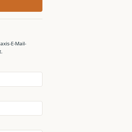
axis-E-Mail-
t.