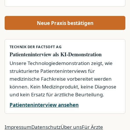
Neue Praxis bestätigen
TECHNIK DER FACTSOFT AG
Patienteninterview als KI-Demonstration
Unsere Technologiedemonstration zeigt, wie
strukturierte Patienteninterviews für
medizinische Fachkreise vorbereitet werden
können. Kein Medizinprodukt, keine Diagnose
und kein Ersatz für ärztliche Beurteilung.
Patienteninterview ansehen
Impressum
Datenschutz
Über uns
Für Ärzte