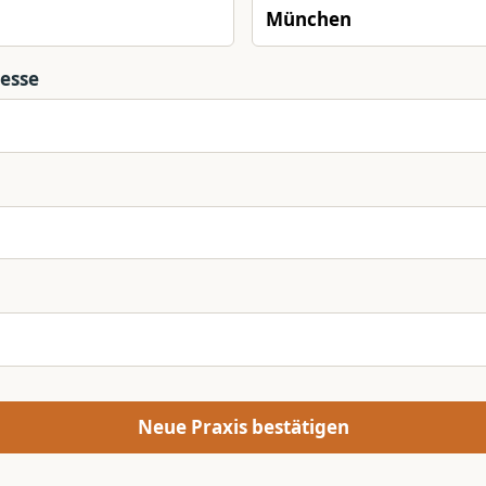
resse
Neue Praxis bestätigen