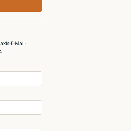
axis-E-Mail-
t.